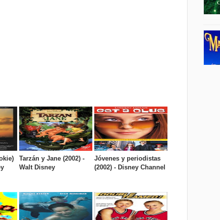
okie)
Tarzán y Jane (2002) -
Jóvenes y periodistas
ey
Walt Disney
(2002) - Disney Channel