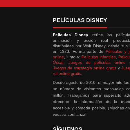
PELÍCULAS DISNEY
Películas Disney
reúne las películ
animación y acción real produci
distribuidas por Walt Disney, desde sus i
en 1923. Forma parte de
Películas y 
online
, junto a:
Películas infantiles
,
Pelícu
Óscar
,
Juegos de películas online g
Juegos de estrategia online gratis
y
Jue
rol online gratis
.
Desde agosto de 2010, el mayor hito fue
un número de visitantes mensuales ce
millón. Trabajamos para superarlo a
ofreceros la información de la ma
accesible y cómoda posible. ¡Muchas gr
vuestra confianza!
SÍGUENOS