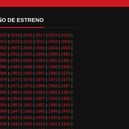
ÑO DE ESTRENO
020
|
2019
|
2018
|
2017
|
2016
|
2015
|
2014
|
2013
|
2012
|
2011
|
2010
|
2009
|
008
|
2007
|
2006
|
2005
|
2004
|
2003
|
002
|
2001
|
2000
|
1999
|
1998
|
1997
|
996
|
1995
|
1994
|
1993
|
1992
|
1991
|
990
|
1989
|
1988
|
1987
|
1986
|
1985
|
984
|
1983
|
1982
|
1981
|
1980
|
1979
|
978
|
1977
|
1976
|
1975
|
1974
|
1973
|
972
|
1971
|
1970
|
1969
|
1968
|
1967
|
966
|
1965
|
1964
|
1963
|
1962
|
1961
|
960
|
1959
|
1958
|
1957
|
1956
|
1955
|
954
|
1953
|
1952
|
1951
|
1950
|
1949
|
948
|
1947
|
1946
|
1945
|
1944
|
1943
|
942
|
1941
|
1940
|
1939
|
1938
|
1937
|
936
|
1935
|
1934
|
1933
|
1932
|
1931
|