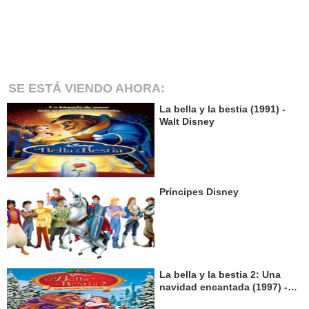
SE ESTÁ VIENDO AHORA:
La bella y la bestia (1991) -
Walt Disney
Príncipes Disney
La bella y la bestia 2: Una
navidad encantada (1997) -
Walt Disney