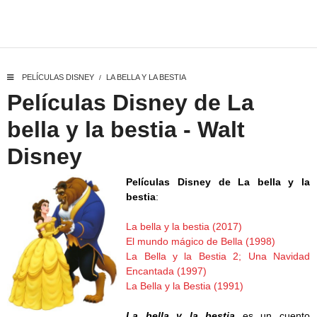
PELÍCULAS DISNEY
LA BELLA Y LA BESTIA
/
Películas Disney de La
bella y la bestia - Walt
Disney
Películas Disney de La bella y la
bestia
:
La bella y la bestia (2017)
El mundo mágico de Bella (1998)
La Bella y la Bestia 2; Una Navidad
Encantada (1997)
La Bella y la Bestia (1991)
La bella y la bestia
es un cuento