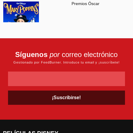
Premios Óscar
Síguenos
por
correo electrónico
Gestionado por FeedBurner. Introduce tu email y ¡suscríbete!