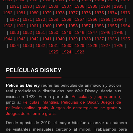
|
1991
|
1990
|
1989
|
1988
|
1987
|
1986
|
1985
|
1984
|
1983
|
1982
|
1981
|
1980
|
1979
|
1978
|
1977
|
1976
|
1975
|
1974
|
1973
|
1972
|
1971
|
1970
|
1969
|
1968
|
1967
|
1966
|
1965
|
1964
|
1963
|
1962
|
1961
|
1960
|
1959
|
1958
|
1957
|
1956
|
1955
|
1954
|
1953
|
1952
|
1951
|
1950
|
1949
|
1948
|
1947
|
1946
|
1945
|
1944
|
1943
|
1942
|
1941
|
1940
|
1939
|
1938
|
1937
|
1936
|
1935
|
1934
|
1933
|
1932
|
1931
|
1930
|
1929
|
1928
|
1927
|
1926
|
1925
|
1924
|
1923
PELÍCULAS DISNEY
Películas Disney
reúne las películas de animación y acción
real producidas o distribuidas por Walt Disney, desde sus
inicios en 1923. Forma parte de
Películas y juegos online
,
junto a:
Películas infantiles
,
Películas de Óscar
,
Juegos de
películas online gratis
,
Juegos de estrategia online gratis
y
Juegos de rol online gratis
.
Desde agosto de 2010, el mayor hito fue alcanzar un número
de visitantes mensuales cercano al millón. Trabajamos para