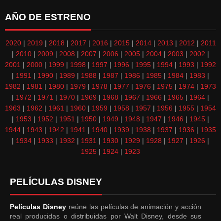
AÑO DE ESTRENO
2020
|
2019
|
2018
|
2017
|
2016
|
2015
|
2014
|
2013
|
2012
|
2011
|
2010
|
2009
|
2008
|
2007
|
2006
|
2005
|
2004
|
2003
|
2002
|
2001
|
2000
|
1999
|
1998
|
1997
|
1996
|
1995
|
1994
|
1993
|
1992
|
1991
|
1990
|
1989
|
1988
|
1987
|
1986
|
1985
|
1984
|
1983
|
1982
|
1981
|
1980
|
1979
|
1978
|
1977
|
1976
|
1975
|
1974
|
1973
|
1972
|
1971
|
1970
|
1969
|
1968
|
1967
|
1966
|
1965
|
1964
|
1963
|
1962
|
1961
|
1960
|
1959
|
1958
|
1957
|
1956
|
1955
|
1954
|
1953
|
1952
|
1951
|
1950
|
1949
|
1948
|
1947
|
1946
|
1945
|
1944
|
1943
|
1942
|
1941
|
1940
|
1939
|
1938
|
1937
|
1936
|
1935
|
1934
|
1933
|
1932
|
1931
|
1930
|
1929
|
1928
|
1927
|
1926
|
1925
|
1924
|
1923
PELÍCULAS DISNEY
Películas Disney
reúne las películas de animación y acción
real producidas o distribuidas por Walt Disney, desde sus