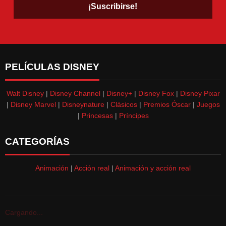
PELÍCULAS DISNEY
Walt Disney
|
Disney Channel
|
Disney+
|
Disney Fox
|
Disney Pixar
|
Disney Marvel
|
Disneynature
|
Clásicos
|
Premios Óscar
|
Juegos
|
Princesas
|
Príncipes
CATEGORÍAS
Animación
|
Acción real
|
Animación y acción real
Cargando...