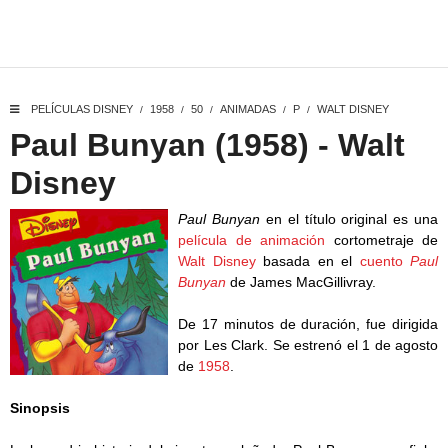
PELÍCULAS DISNEY
1958
50
ANIMADAS
P
WALT DISNEY
/
/
/
/
/
Paul Bunyan (1958) - Walt
Disney
Paul Bunyan
en el título original es una
película de animación
cortometraje de
Walt Disney
basada en el
cuento
Paul
Bunyan
de James MacGillivray.
De 17 minutos de duración, fue dirigida
por Les Clark. Se estrenó el 1 de agosto
de
1958
.
Sinopsis