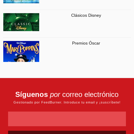
Clásicos Disney
Premios Óscar
Síguenos
por
correo electrónico
Gestionado por FeedBurner. Introduce tu email y ¡suscríbete!