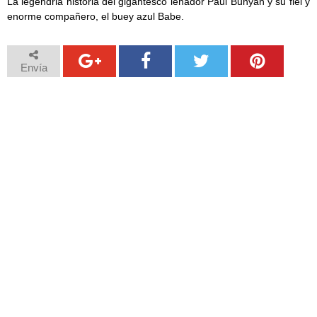
La legendria historia del gigantesco leñador Paul Bunyan y su fiel y
enorme compañero, el buey azul Babe.
Envía