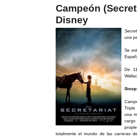
Campeón (Secretar
Disney
Secret
una pe
Se es
Españ
De 11
Wallac
Sinop
Camp
Tripl
una m
cargo
propi
totalmente el mundo de las carreras de