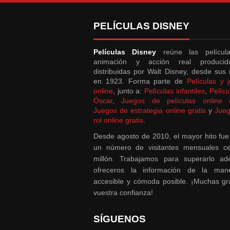
PELÍCULAS DISNEY
Películas Disney
reúne las películ
animación y acción real produci
distribuidas por Walt Disney, desde sus i
en 1923. Forma parte de
Películas y 
online
, junto a:
Películas infantiles
,
Pelícu
Óscar
,
Juegos de películas online g
Juegos de estrategia online gratis
y
Jue
rol online gratis
.
Desde agosto de 2010, el mayor hito fue
un número de visitantes mensuales ce
millón. Trabajamos para superarlo a
ofreceros la información de la ma
accesible y cómoda posible. ¡Muchas gr
vuestra confianza!
SÍGUENOS