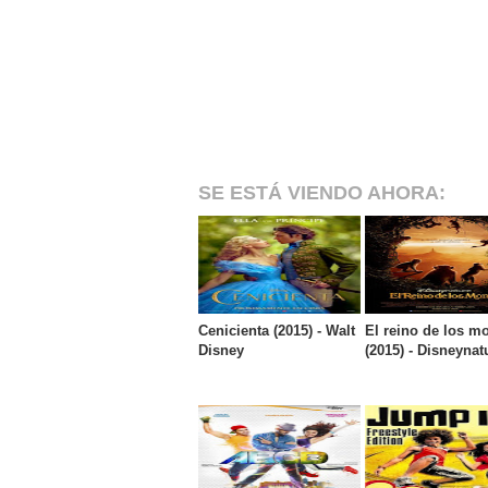
SE ESTÁ VIENDO AHORA:
Cenicienta (2015) - Walt
El reino de los m
Disney
(2015) - Disneynat