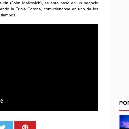
aurin (John Malkovich), se abre paso en un negocio
ndo la Triple Corona, convirtiéndose en uno de los
 tiempos.
PO