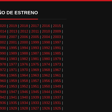
ÑO DE ESTRENO
020
|
2019
|
2018
|
2017
|
2016
|
2015
|
2014
|
2013
|
2012
|
2011
|
2010
|
2009
|
008
|
2007
|
2006
|
2005
|
2004
|
2003
|
002
|
2001
|
2000
|
1999
|
1998
|
1997
|
996
|
1995
|
1994
|
1993
|
1992
|
1991
|
990
|
1989
|
1988
|
1987
|
1986
|
1985
|
984
|
1983
|
1982
|
1981
|
1980
|
1979
|
978
|
1977
|
1976
|
1975
|
1974
|
1973
|
972
|
1971
|
1970
|
1969
|
1968
|
1967
|
966
|
1965
|
1964
|
1963
|
1962
|
1961
|
960
|
1959
|
1958
|
1957
|
1956
|
1955
|
954
|
1953
|
1952
|
1951
|
1950
|
1949
|
948
|
1947
|
1946
|
1945
|
1944
|
1943
|
942
|
1941
|
1940
|
1939
|
1938
|
1937
|
936
|
1935
|
1934
|
1933
|
1932
|
1931
|
930
|
1929
|
1928
|
1927
|
1926
|
1925
|