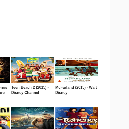
onos
Teen Beach 2 (2015) -
McFarland (2015) - Walt
ure
Disney Channel
Disney