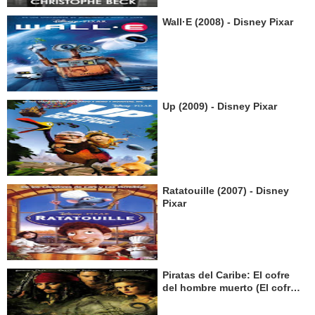
Wall·E (2008) - Disney Pixar
Up (2009) - Disney Pixar
Ratatouille (2007) - Disney
Pixar
Piratas del Caribe: El cofre
del hombre muerto (El cofre
de la muerte) (2006) - Walt
Disney