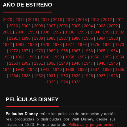
AÑO DE ESTRENO
2020
|
2019
|
2018
|
2017
|
2016
|
2015
|
2014
|
2013
|
2012
|
2011
|
2010
|
2009
|
2008
|
2007
|
2006
|
2005
|
2004
|
2003
|
2002
|
2001
|
2000
|
1999
|
1998
|
1997
|
1996
|
1995
|
1994
|
1993
|
1992
|
1991
|
1990
|
1989
|
1988
|
1987
|
1986
|
1985
|
1984
|
1983
|
1982
|
1981
|
1980
|
1979
|
1978
|
1977
|
1976
|
1975
|
1974
|
1973
|
1972
|
1971
|
1970
|
1969
|
1968
|
1967
|
1966
|
1965
|
1964
|
1963
|
1962
|
1961
|
1960
|
1959
|
1958
|
1957
|
1956
|
1955
|
1954
|
1953
|
1952
|
1951
|
1950
|
1949
|
1948
|
1947
|
1946
|
1945
|
1944
|
1943
|
1942
|
1941
|
1940
|
1939
|
1938
|
1937
|
1936
|
1935
|
1934
|
1933
|
1932
|
1931
|
1930
|
1929
|
1928
|
1927
|
1926
|
1925
|
1924
|
1923
PELÍCULAS DISNEY
Películas Disney
reúne las películas de animación y acción
real producidas o distribuidas por Walt Disney, desde sus
inicios en 1923. Forma parte de
Películas y juegos online
,