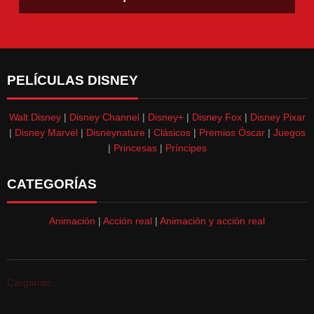
PELÍCULAS DISNEY
Walt Disney
|
Disney Channel
|
Disney+
|
Disney Fox
|
Disney Pixar
|
Disney Marvel
|
Disneynature
|
Clásicos
|
Premios Óscar
|
Juegos
|
Princesas
|
Príncipes
CATEGORÍAS
Animación
|
Acción real
|
Animación y acción real
Cargando...