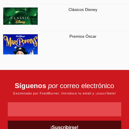
Clásicos Disney
Premios Óscar
Síguenos
por
correo electrónico
Gestionado por FeedBurner. Introduce tu email y ¡suscríbete!