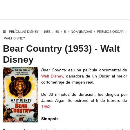
PELÍCULAS DISNEY
1953
50
B
NOANIMADAS
PREMIOS OSCAR
/
/
/
/
/
/
WALT DISNEY
Bear Country (1953) - Walt
Disney
Bear Country
es una película documental de
Walt Disney
, ganadora de un Óscar al mejor
cortometraje de imagen real.
De 33 minutos de duración, fue dirigida por
James Algar. Se estrenó el 5 de febrero de
1953
.
Sinopsis