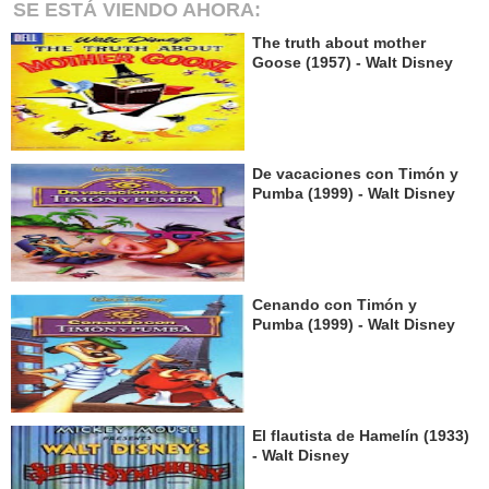
SE ESTÁ VIENDO AHORA:
The truth about mother
Goose (1957) - Walt Disney
De vacaciones con Timón y
Pumba (1999) - Walt Disney
Cenando con Timón y
Pumba (1999) - Walt Disney
El flautista de Hamelín (1933)
- Walt Disney