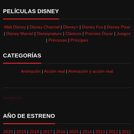
PELÍCULAS DISNEY
Walt Disney
|
Disney Channel
|
Disney+
|
Disney Fox
|
Disney Pixar
|
Disney Marvel
|
Disneynature
|
Clásicos
|
Premios Óscar
|
Juegos
|
Princesas
|
Príncipes
CATEGORÍAS
Animación
|
Acción real
|
Animación y acción real
Cargando...
AÑO DE ESTRENO
2020
|
2019
|
2018
|
2017
|
2016
|
2015
|
2014
|
2013
|
2012
|
2011