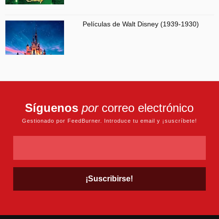
Películas de Walt Disney (1939-1930)
Síguenos
por
correo electrónico
Gestionado por FeedBurner. Introduce tu email y ¡suscríbete!