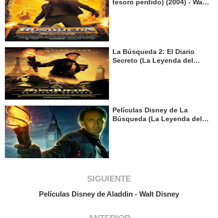
tesoro perdido) (2004) - Walt
Disney
La Búsqueda 2: El Diario
Secreto (La Leyenda del
Tesoro Perdido: El Libro de
los Secretos) (2007) - Walt
Disney
Películas Disney de La
Búsqueda (La Leyenda del
Tesoro Perdido) - Walt
Disney
SIGUIENTE
Películas Disney de Aladdin - Walt Disney