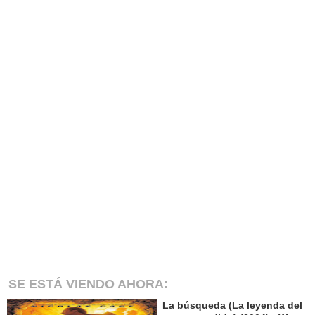
SE ESTÁ VIENDO AHORA:
La búsqueda (La leyenda del