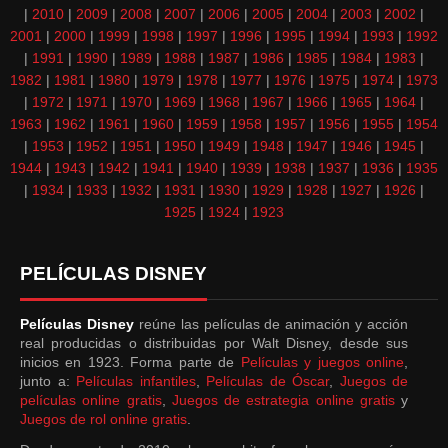
|
2010
|
2009
|
2008
|
2007
|
2006
|
2005
|
2004
|
2003
|
2002
|
2001
|
2000
|
1999
|
1998
|
1997
|
1996
|
1995
|
1994
|
1993
|
1992
|
1991
|
1990
|
1989
|
1988
|
1987
|
1986
|
1985
|
1984
|
1983
|
1982
|
1981
|
1980
|
1979
|
1978
|
1977
|
1976
|
1975
|
1974
|
1973
|
1972
|
1971
|
1970
|
1969
|
1968
|
1967
|
1966
|
1965
|
1964
|
1963
|
1962
|
1961
|
1960
|
1959
|
1958
|
1957
|
1956
|
1955
|
1954
|
1953
|
1952
|
1951
|
1950
|
1949
|
1948
|
1947
|
1946
|
1945
|
1944
|
1943
|
1942
|
1941
|
1940
|
1939
|
1938
|
1937
|
1936
|
1935
|
1934
|
1933
|
1932
|
1931
|
1930
|
1929
|
1928
|
1927
|
1926
|
1925
|
1924
|
1923
PELÍCULAS DISNEY
Películas Disney
reúne las películas de animación y acción
real producidas o distribuidas por Walt Disney, desde sus
inicios en 1923. Forma parte de
Películas y juegos online
,
junto a:
Películas infantiles
,
Películas de Óscar
,
Juegos de
películas online gratis
,
Juegos de estrategia online gratis
y
Juegos de rol online gratis
.