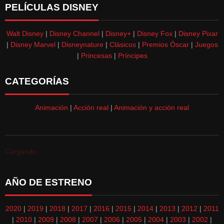
PELÍCULAS DISNEY
Walt Disney
|
Disney Channel
|
Disney+
|
Disney Fox
|
Disney Pixar
|
Disney Marvel
|
Disneynature
|
Clásicos
|
Premios Óscar
|
Juegos
|
Princesas
|
Príncipes
CATEGORÍAS
Animación
|
Acción real
|
Animación y acción real
Cargando...
AÑO DE ESTRENO
2020
|
2019
|
2018
|
2017
|
2016
|
2015
|
2014
|
2013
|
2012
|
2011
|
2010
|
2009
|
2008
|
2007
|
2006
|
2005
|
2004
|
2003
|
2002
|