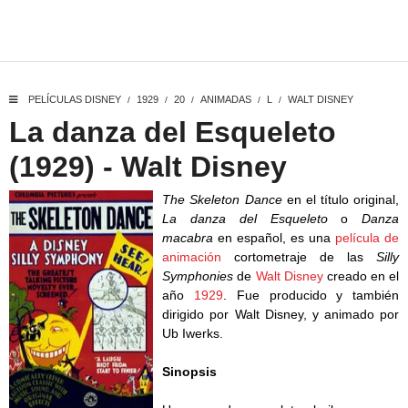
PELÍCULAS DISNEY
1929
20
ANIMADAS
L
WALT DISNEY
/
/
/
/
/
La danza del Esqueleto
(1929) - Walt Disney
The Skeleton Dance
en el título original,
La danza del Esqueleto
o
Danza
macabra
en español, es una
película de
animación
cortometraje de las
Silly
Symphonies
de
Walt Disney
creado en el
año
1929
. Fue producido y también
dirigido por Walt Disney, y animado por
Ub Iwerks.
Sinopsis