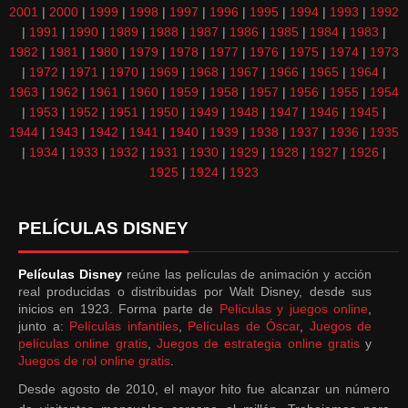
2001
|
2000
|
1999
|
1998
|
1997
|
1996
|
1995
|
1994
|
1993
|
1992
|
1991
|
1990
|
1989
|
1988
|
1987
|
1986
|
1985
|
1984
|
1983
|
1982
|
1981
|
1980
|
1979
|
1978
|
1977
|
1976
|
1975
|
1974
|
1973
|
1972
|
1971
|
1970
|
1969
|
1968
|
1967
|
1966
|
1965
|
1964
|
1963
|
1962
|
1961
|
1960
|
1959
|
1958
|
1957
|
1956
|
1955
|
1954
|
1953
|
1952
|
1951
|
1950
|
1949
|
1948
|
1947
|
1946
|
1945
|
1944
|
1943
|
1942
|
1941
|
1940
|
1939
|
1938
|
1937
|
1936
|
1935
|
1934
|
1933
|
1932
|
1931
|
1930
|
1929
|
1928
|
1927
|
1926
|
1925
|
1924
|
1923
PELÍCULAS DISNEY
Películas Disney
reúne las películas de animación y acción
real producidas o distribuidas por Walt Disney, desde sus
inicios en 1923. Forma parte de
Películas y juegos online
,
junto a:
Películas infantiles
,
Películas de Óscar
,
Juegos de
películas online gratis
,
Juegos de estrategia online gratis
y
Juegos de rol online gratis
.
Desde agosto de 2010, el mayor hito fue alcanzar un número