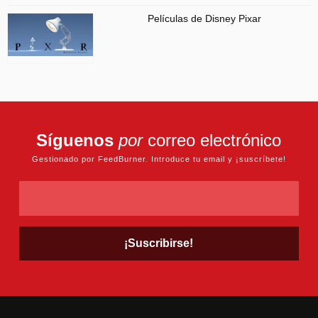
Películas de Disney Pixar
Síguenos
por
correo electrónico
Gestionado por FeedBurner. Introduce tu email y ¡suscríbete!