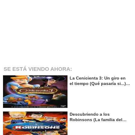
SE ESTÁ VIENDO AHORA:
La Cenicienta 3: Un giro en
el tiempo (Qué pasaría si...)
(2007) - Walt Disney
Descubriendo a los
Robinsons (La familia del
futuro) (2007) - Walt Disney