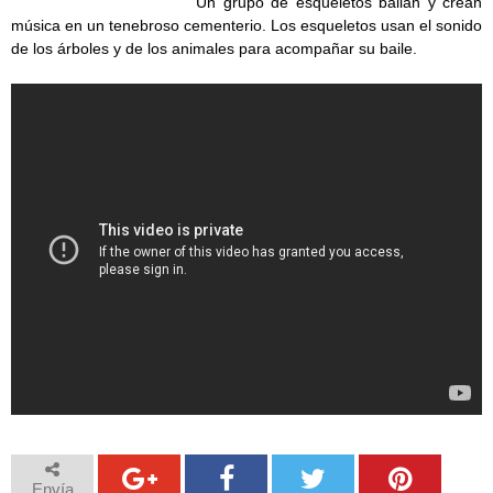
Un grupo de esqueletos bailan y crean
música en un tenebroso cementerio. Los esqueletos usan el sonido
de los árboles y de los animales para acompañar su baile.
Envía