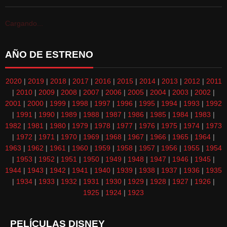
Cargando...
AÑO DE ESTRENO
2020
|
2019
|
2018
|
2017
|
2016
|
2015
|
2014
|
2013
|
2012
|
2011
|
2010
|
2009
|
2008
|
2007
|
2006
|
2005
|
2004
|
2003
|
2002
|
2001
|
2000
|
1999
|
1998
|
1997
|
1996
|
1995
|
1994
|
1993
|
1992
|
1991
|
1990
|
1989
|
1988
|
1987
|
1986
|
1985
|
1984
|
1983
|
1982
|
1981
|
1980
|
1979
|
1978
|
1977
|
1976
|
1975
|
1974
|
1973
|
1972
|
1971
|
1970
|
1969
|
1968
|
1967
|
1966
|
1965
|
1964
|
1963
|
1962
|
1961
|
1960
|
1959
|
1958
|
1957
|
1956
|
1955
|
1954
|
1953
|
1952
|
1951
|
1950
|
1949
|
1948
|
1947
|
1946
|
1945
|
1944
|
1943
|
1942
|
1941
|
1940
|
1939
|
1938
|
1937
|
1936
|
1935
|
1934
|
1933
|
1932
|
1931
|
1930
|
1929
|
1928
|
1927
|
1926
|
1925
|
1924
|
1923
PELÍCULAS DISNEY