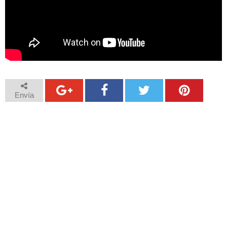
Envía