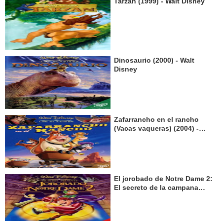
Tarzán (1999) - Walt Disney
Dinosaurio (2000) - Walt
Disney
Zafarrancho en el rancho
(Vacas vaqueras) (2004) -
Walt Disney
El jorobado de Notre Dame 2:
El secreto de la campana
(2002) - Walt Disney