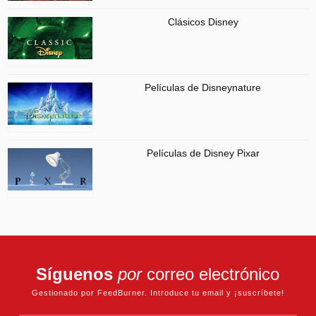
Clásicos Disney
Películas de Disneynature
Películas de Disney Pixar
Síguenos
por
correo electrónico
Gestionado por FeedBurner. Introduce tu email y ¡suscríbete!