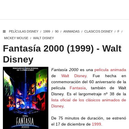
PELÍCULAS DISNEY
1999
90
ANIMADAS
CLASICOS DISNEY
F
/
/
/
/
/
/
MICKEY MOUSE
WALT DISNEY
/
Fantasía 2000 (1999) - Walt
Disney
Fantasía 2000
es una
película animada
de
Walt Disney
. Fue hecha en
conmemoración del 60 aniversario de la
película
Fantasía
, también de Walt
Disney. Es el largometraje nº 38 de la
lista oficial de los clásicos animados de
Disney
.
De 75 minutos de duración, se estrenó
el 17 de diciembre de
1999
.